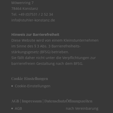
Möwenring 7
78464 Konstanz
Tel. +49 (0)7531 / 2 52 34
info@stuhler-konstanz.de
Hinweis zur Barrierefreiheit
Diese Website wird von einem Kleinstunternehmen
im Sinne des § 3 Abs. 3 Barrierefreiheits-
stärkungsgesetz (BFSG) betrieben.
Sie fällt daher nicht unter die Verpflichtungen zur
barrierefreien Gestaltung nach dem BFSG.
Cookie Einstellungen
Cookie-Einstellungen
AGB | Impressum | Datenschutz
Öffnungszeiten
AGB
nach Vereinbarung