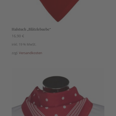
Halstuch „Blätzlebuebe“
16,90
€
inkl. 19 % MwSt.
zzgl.
Versandkosten