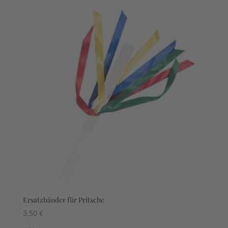
Ersatzbänder für Pritsche
3,50
€