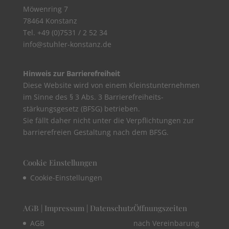
Möwenring 7
78464 Konstanz
Tel. +49 (0)7531 / 2 52 34
info@stuhler-konstanz.de
Hinweis zur Barrierefreiheit
Diese Website wird von einem Kleinstunternehmen
im Sinne des § 3 Abs. 3 Barrierefreiheits-
stärkungsgesetz (BFSG) betrieben.
Sie fällt daher nicht unter die Verpflichtungen zur
barrierefreien Gestaltung nach dem BFSG.
Cookie Einstellungen
Cookie-Einstellungen
AGB | Impressum | Datenschutz
Öffnungszeiten
AGB
nach Vereinbarung