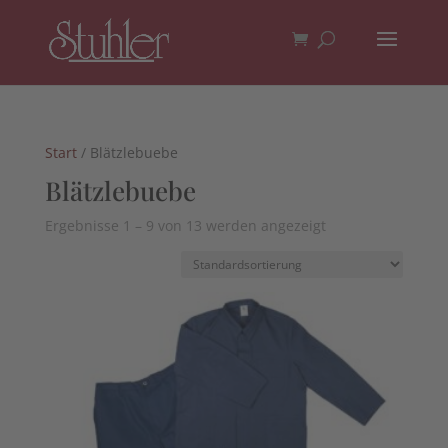
Start
/ Blätzlebuebe
Blätzlebuebe
Ergebnisse 1 – 9 von 13 werden angezeigt