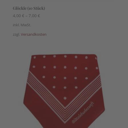
Glöckle (10 Stück)
4,00
€
–
7,00
€
inkl. MwSt.
zzgl.
Versandkosten