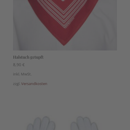
Halstuch getupft
8,90
€
inkl. MwSt.
zzgl.
Versandkosten