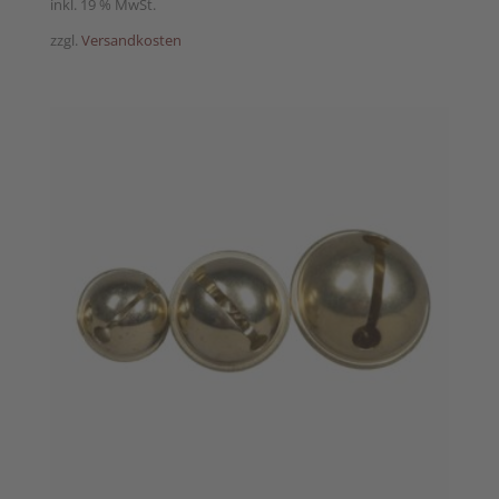
inkl. 19 % MwSt.
zzgl.
Versandkosten