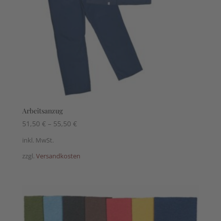
Arbeitsanzug
51,50
€
–
55,50
€
inkl. MwSt.
zzgl.
Versandkosten