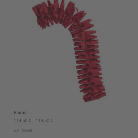
Kamm
114,50
€
–
119,50
€
inkl. MwSt.