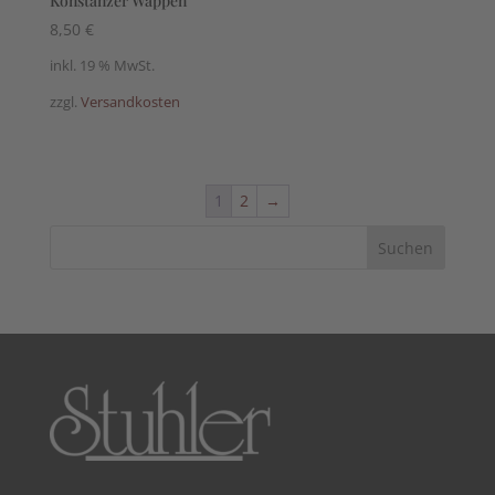
Konstanzer Wappen
8,50
€
inkl. 19 % MwSt.
zzgl.
Versandkosten
1
2
→