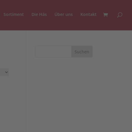
Sortiment
Die Häs
Über uns
Kontakt