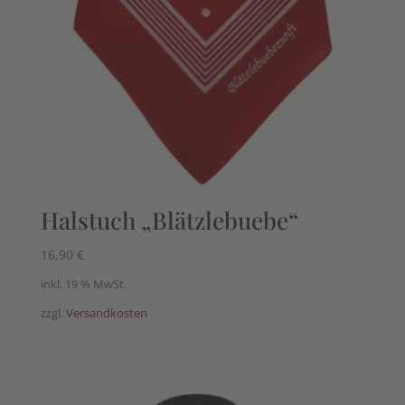
Halstuch „Blätzlebuebe“
16,90
€
inkl. 19 % MwSt.
zzgl.
Versandkosten