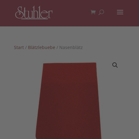
Start
/
Blätzlebuebe
/ Nasenblätz