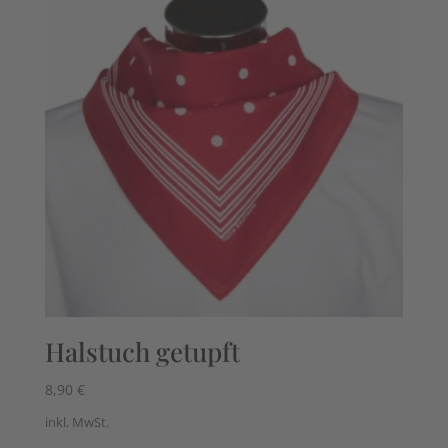
Halstuch getupft
8,90
€
inkl. MwSt.