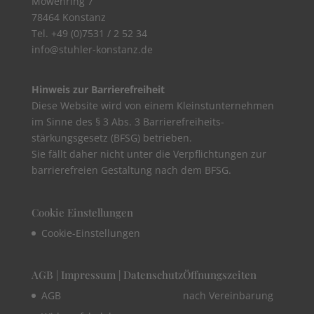
Möwenring 7
78464 Konstanz
Tel. +49 (0)7531 / 2 52 34
info@stuhler-konstanz.de
Hinweis zur Barrierefreiheit
Diese Website wird von einem Kleinstunternehmen
im Sinne des § 3 Abs. 3 Barrierefreiheits-
stärkungsgesetz (BFSG) betrieben.
Sie fällt daher nicht unter die Verpflichtungen zur
barrierefreien Gestaltung nach dem BFSG.
Cookie Einstellungen
Cookie-Einstellungen
AGB | Impressum | Datenschutz
Öffnungszeiten
AGB
nach Vereinbarung