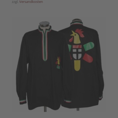
zzgl.
Versandkosten