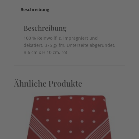
Beschreibung
Beschreibung
100 % Reinwollfilz, imprägniert und
dekatiert, 375 g/lfm, Unterseite abgerundet,
B 6 cm x H 10 cm, rot
Ähnliche Produkte